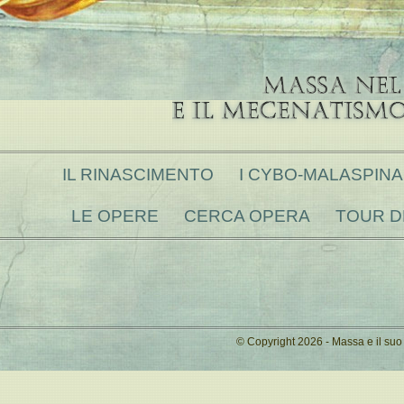
IL RINASCIMENTO
I CYBO-MALASPINA 
LE OPERE
CERCA OPERA
TOUR D
© Copyright 2026 - Massa e il su