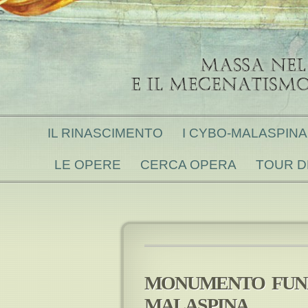
IL RINASCIMENTO
I CYBO-MALASPINA 
LE OPERE
CERCA OPERA
TOUR D
MONUMENTO FUN
MALASPINA