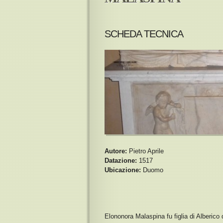
SCHEDA TECNICA
Autore:
Pietro Aprile
Datazione:
1517
Ubicazione:
Duomo
Elononora Malaspina fu figlia di Alberico