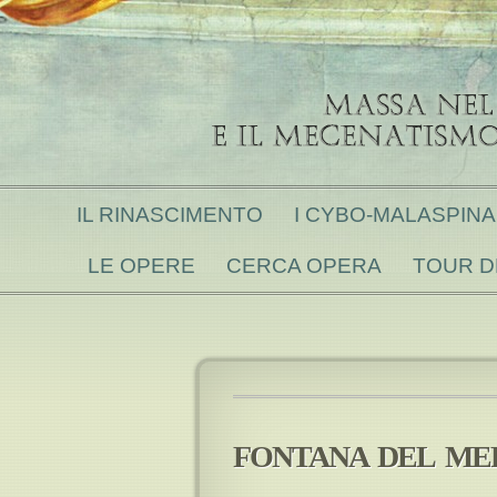
IL RINASCIMENTO
I CYBO-MALASPINA 
LE OPERE
CERCA OPERA
TOUR D
FONTANA DEL ME