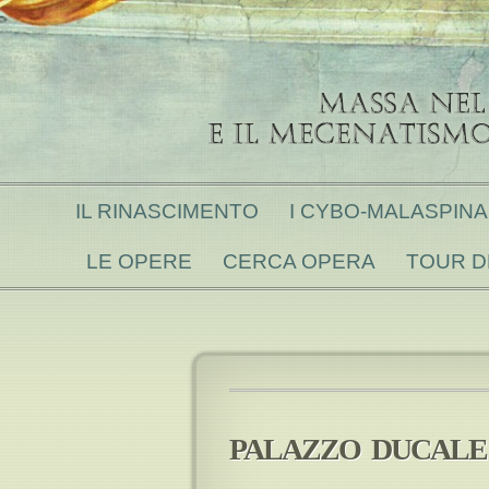
IL RINASCIMENTO
I CYBO-MALASPINA 
LE OPERE
CERCA OPERA
TOUR D
PALAZZO DUCALE